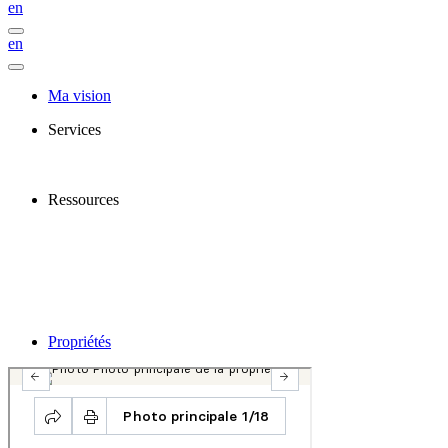
en
en
Ma vision
Services
Ressources
Propriétés